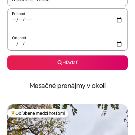
Príchod
Odchod
Hľadať
Mesačné prenájmy v okolí
Obľúbené medzi hosťami
Najobľúbenejšie medzi hosťami