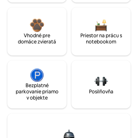
Vhodné pre
Priestor na prácu s
domáce zvieratá
notebookom
Bezplatné
parkovanie priamo
Posilňovňa
v objekte