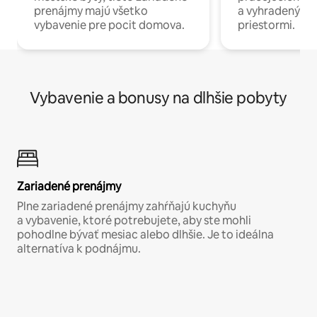
prenájmy majú všetko
a vyhradenými
vybavenie pre pocit domova.
priestormi.
Vybavenie a bonusy na dlhšie pobyty
Zariadené prenájmy
Plne zariadené prenájmy zahŕňajú kuchyňu
a vybavenie, ktoré potrebujete, aby ste mohli
pohodlne bývať mesiac alebo dlhšie. Je to ideálna
alternatíva k podnájmu.