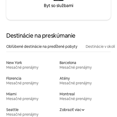
Byt so službami
Destinácie na preskúmanie
Obľúbené destinácie na predĺžené pobyty
Destinácie v okolí
New York
Barcelona
Mesačné prenájmy
Mesačné prenájmy
Florencia
Atény
Mesačné prenájmy
Mesačné prenájmy
Miami
Montreal
Mesačné prenájmy
Mesačné prenájmy
Seattle
Zobraziť viac
Mesačné prenájmy