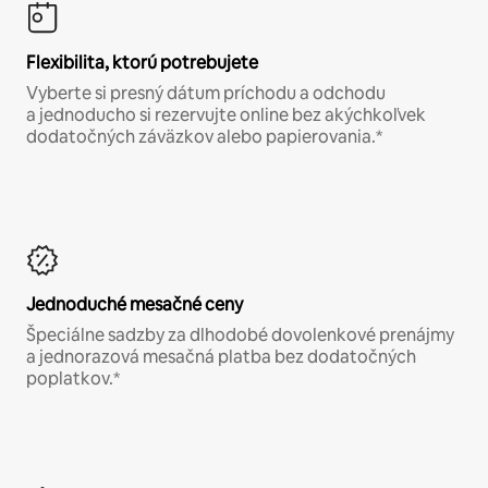
Flexibilita, ktorú potrebujete
Vyberte si presný dátum príchodu a odchodu
a jednoducho si rezervujte online bez akýchkoľvek
dodatočných záväzkov alebo papierovania.*
Jednoduché mesačné ceny
Špeciálne sadzby za dlhodobé dovolenkové prenájmy
a jednorazová mesačná platba bez dodatočných
poplatkov.*