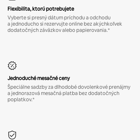
Flexibilita, ktorú potrebujete
Vyberte si presný dátum príchodu a odchodu
a jednoducho si rezervujte online bez akýchkoľvek
dodatočných záväzkov alebo papierovania.*
Jednoduché mesačné ceny
Špeciálne sadzby za dlhodobé dovolenkové prenájmy
a jednorazová mesačná platba bez dodatočných
poplatkov.*