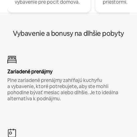
vybavenie pre pocit domova.
priestormi.
Vybavenie a bonusy na dlhšie pobyty
Zariadené prenájmy
Plne zariadené prenájmy zahŕňajú kuchyňu
a vybavenie, ktoré potrebujete, aby ste mohli
pohodlne bývať mesiac alebo dlhšie. Je to ideálna
alternatíva k podnájmu.