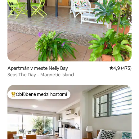
Apartmán v meste Nelly Bay
Priemerné oho
4,9 (475)
Seas The Day – Magnetic Island
Obľúbené medzi hosťami
Najobľúbenejšie medzi hosťami