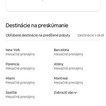
Destinácie na preskúmanie
Obľúbené destinácie na predĺžené pobyty
Destinácie v okolí
New York
Barcelona
Mesačné prenájmy
Mesačné prenájmy
Florencia
Atény
Mesačné prenájmy
Mesačné prenájmy
Miami
Montreal
Mesačné prenájmy
Mesačné prenájmy
Seattle
Zobraziť viac
Mesačné prenájmy