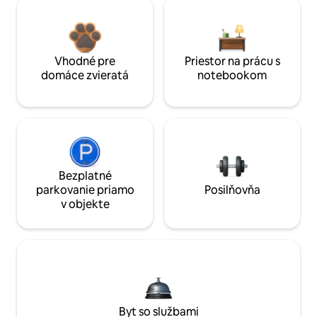
Vhodné pre
Priestor na prácu s
domáce zvieratá
notebookom
Bezplatné
parkovanie priamo
Posilňovňa
v objekte
Byt so službami