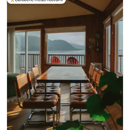
Najobľúbenejšie medzi hosťami