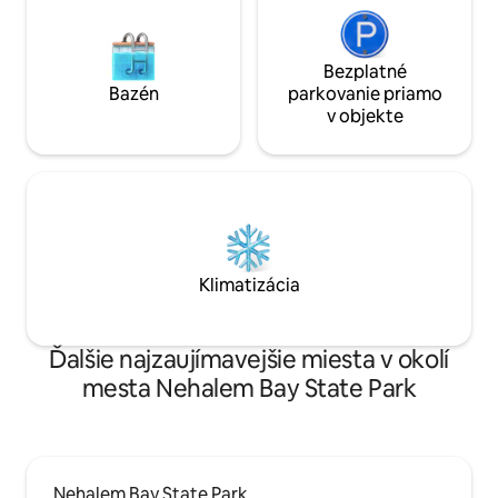
Bezplatné
Bazén
parkovanie priamo
v objekte
Klimatizácia
Ďalšie najzaujímavejšie miesta v okolí
mesta Nehalem Bay State Park
Nehalem Bay State Park