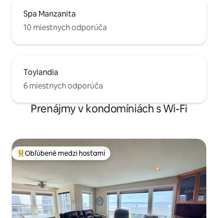
Spa Manzanita
10 miestnych odporúča
Toylandia
6 miestnych odporúča
Prenájmy v kondomíniách s Wi-Fi
Obľúbené medzi hosťami
Najobľúbenejšie medzi hosťami