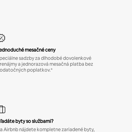
ednoduché mesačné ceny
peciálne sadzby za dlhodobé dovolenkové
renájmy a jednorazová mesačná platba bez
odatočných poplatkov.*
ľadáte byty so službami?
a Airbnb nájdete kompletne zariadené byty,