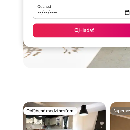
Odchod
Hľadať
Obľúbené medzi hosťami
Superhos
Obľúbené medzi hosťami
Superhos