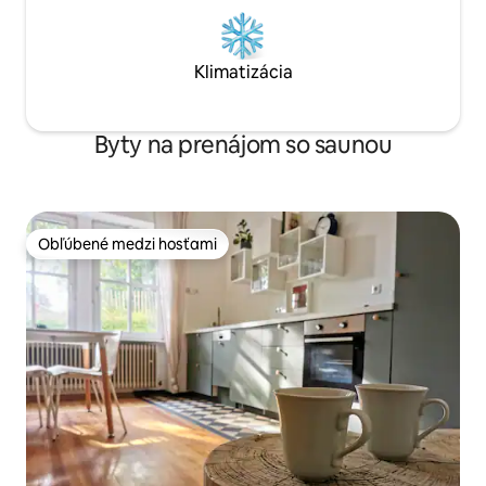
Klimatizácia
Byty na prenájom so saunou
Obľúbené medzi hosťami
Obľúbené medzi hosťami