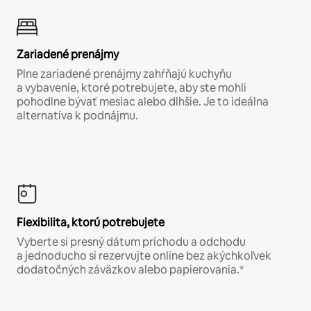
Zariadené prenájmy
Plne zariadené prenájmy zahŕňajú kuchyňu
a vybavenie, ktoré potrebujete, aby ste mohli
pohodlne bývať mesiac alebo dlhšie. Je to ideálna
alternatíva k podnájmu.
Flexibilita, ktorú potrebujete
Vyberte si presný dátum príchodu a odchodu
a jednoducho si rezervujte online bez akýchkoľvek
dodatočných záväzkov alebo papierovania.*