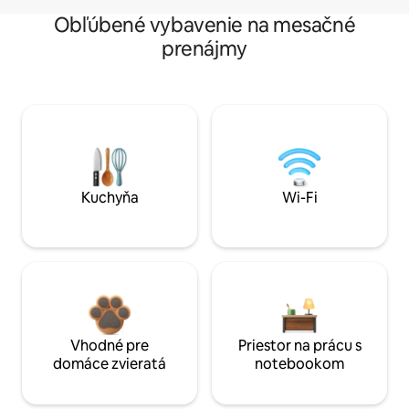
Obľúbené vybavenie na mesačné
prenájmy
Kuchyňa
Wi-Fi
Vhodné pre
Priestor na prácu s
domáce zvieratá
notebookom