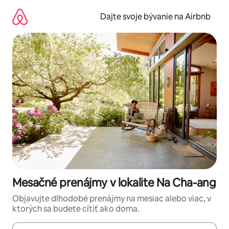
Preskočiť
na
Dajte svoje bývanie na Airbnb
obsah.
Mesačné prenájmy v lokalite Na Cha-ang
Objavujte dlhodobé prenájmy na mesiac alebo viac, v
ktorých sa budete cítiť ako doma.