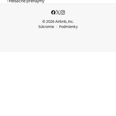
Mesačné prenájmy
© 2026 Airbnb, Inc.
Súkromie
Podmienky