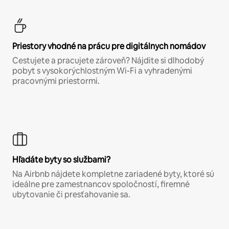
Priestory vhodné na prácu pre digitálnych nomádov
Cestujete a pracujete zároveň? Nájdite si dlhodobý
pobyt s vysokorýchlostným Wi-Fi a vyhradenými
pracovnými priestormi.
Hľadáte byty so službami?
Na Airbnb nájdete kompletne zariadené byty, ktoré sú
ideálne pre zamestnancov spoločností, firemné
ubytovanie či presťahovanie sa.