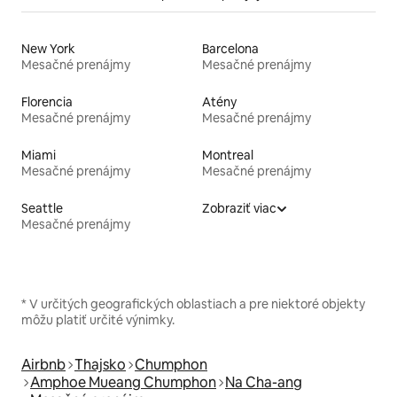
New York
Barcelona
Mesačné prenájmy
Mesačné prenájmy
Florencia
Atény
Mesačné prenájmy
Mesačné prenájmy
Miami
Montreal
Mesačné prenájmy
Mesačné prenájmy
Seattle
Zobraziť viac
Mesačné prenájmy
* V určitých geografických oblastiach a pre niektoré objekty
môžu platiť určité výnimky.
Airbnb
Thajsko
Chumphon
Amphoe Mueang Chumphon
Na Cha-ang