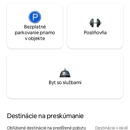
Bezplatné
parkovanie priamo
Posilňovňa
v objekte
Byt so službami
Destinácie na preskúmanie
Obľúbené destinácie na predĺžené pobyty
Destinácie v okolí