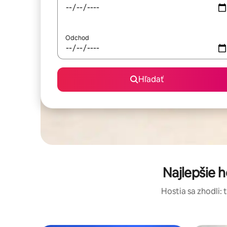
Odchod
Hľadať
Najlepšie 
Hostia sa zhodli: 