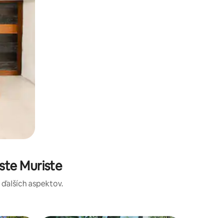
ste Muriste
a ďalších aspektov.