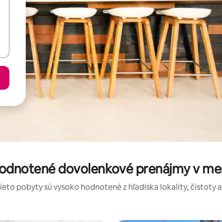
hodnotené dovolenkové prenájmy v me
tieto pobyty sú vysoko hodnotené z hľadiska lokality, čistoty 