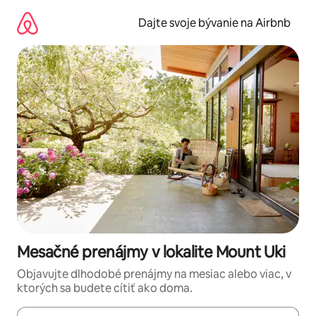
Preskočiť
na
Dajte svoje bývanie na Airbnb
obsah.
Mesačné prenájmy v lokalite Mount Uki
Objavujte dlhodobé prenájmy na mesiac alebo viac, v
ktorých sa budete cítiť ako doma.