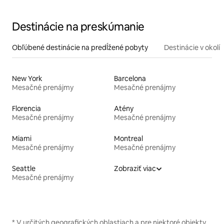
Destinácie na preskúmanie
Obľúbené destinácie na predĺžené pobyty
Destinácie v okolí
New York
Barcelona
Mesačné prenájmy
Mesačné prenájmy
Florencia
Atény
Mesačné prenájmy
Mesačné prenájmy
Miami
Montreal
Mesačné prenájmy
Mesačné prenájmy
Seattle
Zobraziť viac
Mesačné prenájmy
* V určitých geografických oblastiach a pre niektoré objekty