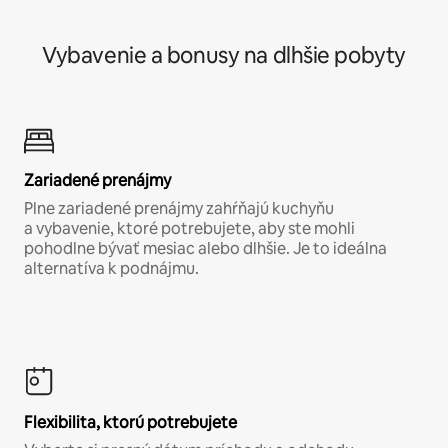
Vybavenie a bonusy na dlhšie pobyty
Zariadené prenájmy
Plne zariadené prenájmy zahŕňajú kuchyňu
a vybavenie, ktoré potrebujete, aby ste mohli
pohodlne bývať mesiac alebo dlhšie. Je to ideálna
alternatíva k podnájmu.
Flexibilita, ktorú potrebujete