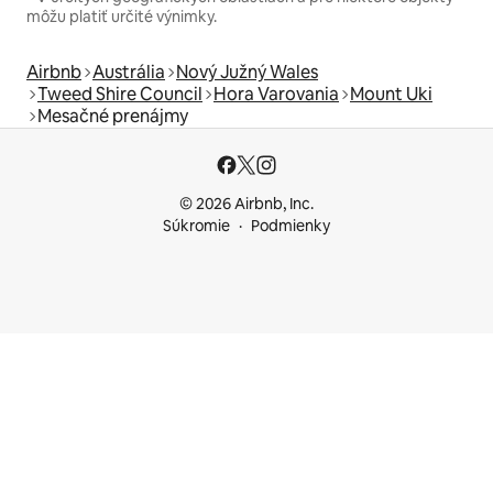
môžu platiť určité výnimky.
Airbnb
Austrália
Nový Južný Wales
Tweed Shire Council
Hora Varovania
Mount Uki
Mesačné prenájmy
© 2026 Airbnb, Inc.
Súkromie
Podmienky