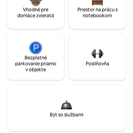
Vhodné pre
Priestor na prácu s
domáce zvieratá
notebookom
Bezplatné
parkovanie priamo
Posilňovňa
v objekte
Byt so službami