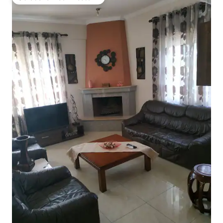
Obľúbené medzi hosťami