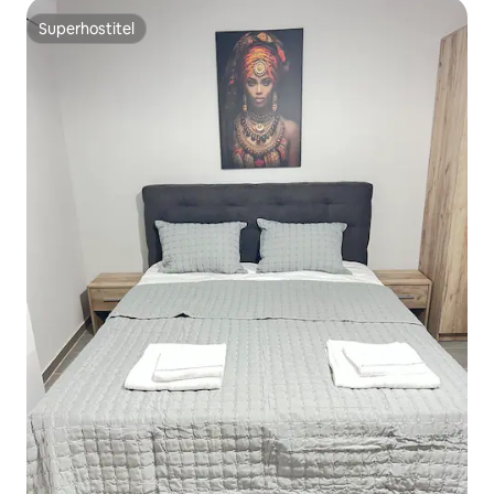
Superhostiteľ
Superhostiteľ