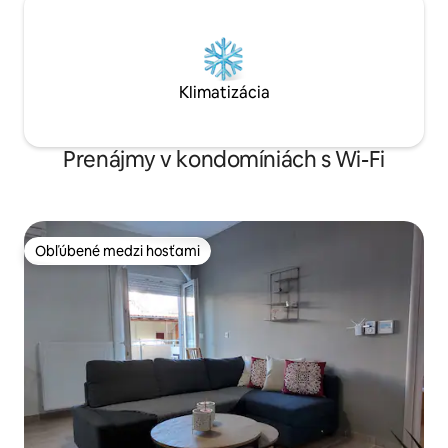
Klimatizácia
Prenájmy v kondomíniách s Wi-Fi
Obľúbené medzi hosťami
Obľúbené medzi hosťami