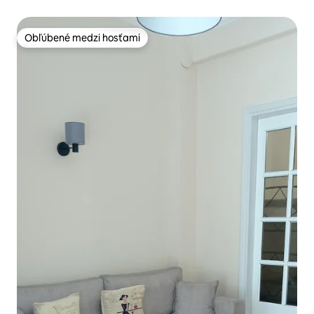
Obľúbené medzi hosťami
Obľúbené medzi hosťami