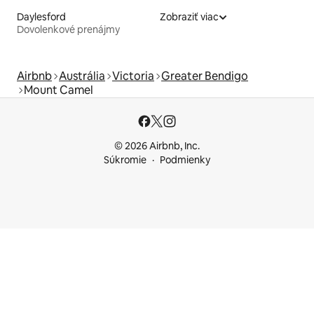
Daylesford
Zobraziť viac
Dovolenkové prenájmy
Airbnb
Austrália
Victoria
Greater Bendigo
Mount Camel
© 2026 Airbnb, Inc.
Súkromie
Podmienky