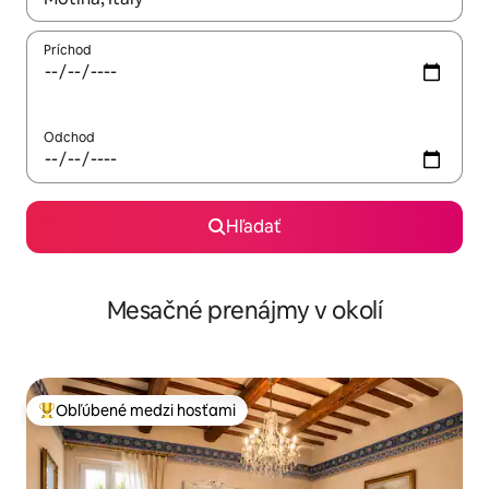
Príchod
Odchod
Hľadať
Mesačné prenájmy v okolí
Obľúbené medzi hosťami
Najobľúbenejšie medzi hosťami