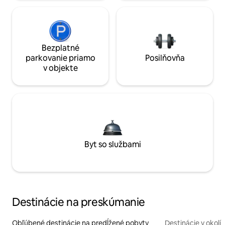
Bezplatné
parkovanie priamo
Posilňovňa
v objekte
Byt so službami
Destinácie na preskúmanie
Obľúbené destinácie na predĺžené pobyty
Destinácie v okolí