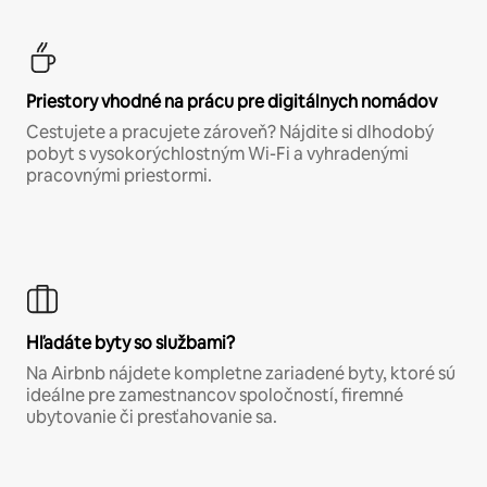
Priestory vhodné na prácu pre digitálnych nomádov
Cestujete a pracujete zároveň? Nájdite si dlhodobý
pobyt s vysokorýchlostným Wi-Fi a vyhradenými
pracovnými priestormi.
Hľadáte byty so službami?
Na Airbnb nájdete kompletne zariadené byty, ktoré sú
ideálne pre zamestnancov spoločností, firemné
ubytovanie či presťahovanie sa.