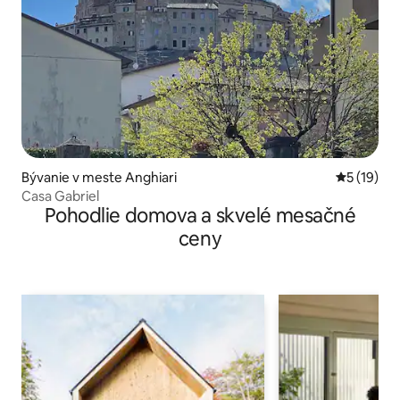
Bývanie v meste Anghiari
Priemerné 
5 (19)
Casa Gabriel
Pohodlie domova a skvelé mesačné
ceny