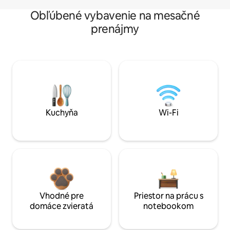
Obľúbené vybavenie na mesačné
prenájmy
Kuchyňa
Wi-Fi
Vhodné pre
Priestor na prácu s
domáce zvieratá
notebookom