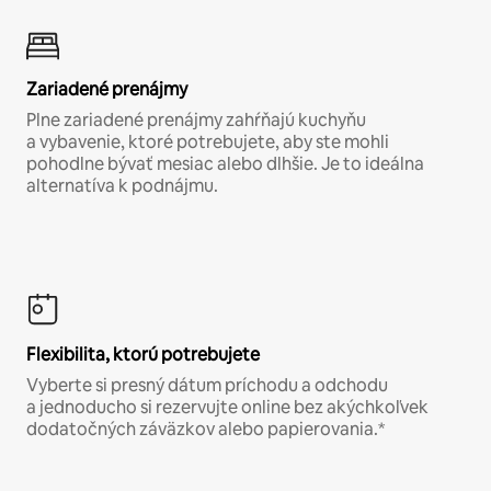
Zariadené prenájmy
Plne zariadené prenájmy zahŕňajú kuchyňu
a vybavenie, ktoré potrebujete, aby ste mohli
pohodlne bývať mesiac alebo dlhšie. Je to ideálna
alternatíva k podnájmu.
Flexibilita, ktorú potrebujete
Vyberte si presný dátum príchodu a odchodu
a jednoducho si rezervujte online bez akýchkoľvek
dodatočných záväzkov alebo papierovania.*