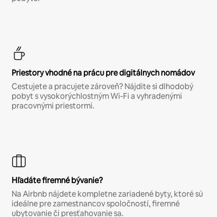
Priestory vhodné na prácu pre digitálnych nomádov
Cestujete a pracujete zároveň? Nájdite si dlhodobý
pobyt s vysokorýchlostným Wi-Fi a vyhradenými
pracovnými priestormi.
Hľadáte firemné bývanie?
Na Airbnb nájdete kompletne zariadené byty, ktoré sú
ideálne pre zamestnancov spoločností, firemné
ubytovanie či presťahovanie sa.