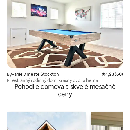
Bývanie v meste Stockton
Priemerné oho
4,93 (60)
Priestranný rodinný dom, krásny dvor a herňa
Pohodlie domova a skvelé mesačné
ceny