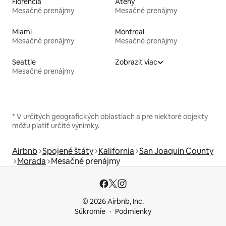
Florencia
Atény
Mesačné prenájmy
Mesačné prenájmy
Miami
Montreal
Mesačné prenájmy
Mesačné prenájmy
Seattle
Zobraziť viac
Mesačné prenájmy
* V určitých geografických oblastiach a pre niektoré objekty
môžu platiť určité výnimky.
Airbnb
Spojené štáty
Kalifornia
San Joaquin County
Morada
Mesačné prenájmy
© 2026 Airbnb, Inc.
Súkromie
Podmienky