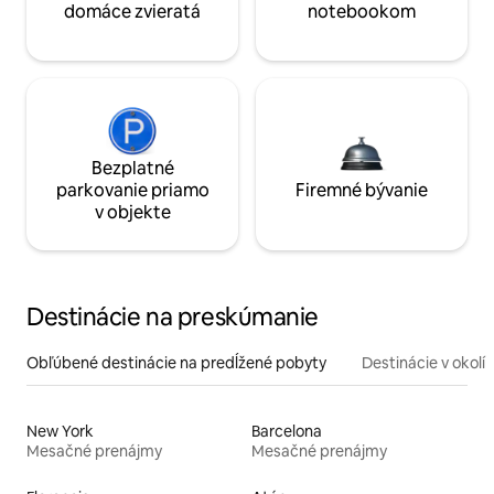
domáce zvieratá
notebookom
Bezplatné
parkovanie priamo
Firemné bývanie
v objekte
Destinácie na preskúmanie
Obľúbené destinácie na predĺžené pobyty
Destinácie v okolí
New York
Barcelona
Mesačné prenájmy
Mesačné prenájmy