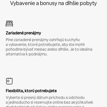
Vybavenie a bonusy na dlhšie pobyty
Zariadené prenájmy
Plne zariadené prenájmy zahŕňajú kuchyňu
a vybavenie, ktoré potrebujete, aby ste mohli
pohodlne bývať mesiac alebo dlhšie. Je to ideálna
alternatíva k podnájmu.
Flexibilita, ktorú potrebujete
Vyberte si presný dátum príchodu a odchodu
a jednoducho si rezervujte online bez akýchkoľvek