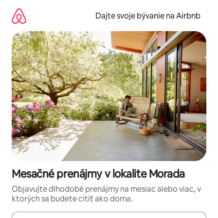
Preskočiť
na
Dajte svoje bývanie na Airbnb
obsah.
Mesačné prenájmy v lokalite Morada
Objavujte dlhodobé prenájmy na mesiac alebo viac, v
ktorých sa budete cítiť ako doma.