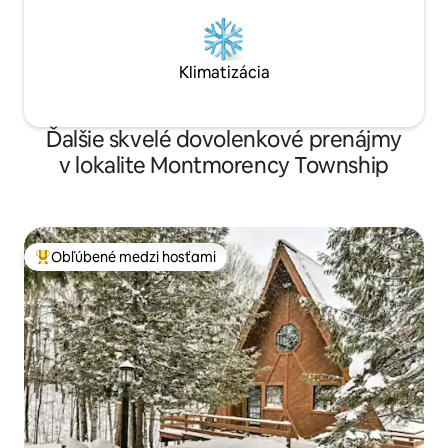
Klimatizácia
Ďalšie skvelé dovolenkové prenájmy
v lokalite Montmorency Township
Obľúbené medzi hosťami
Najobľúbenejšie medzi hosťami