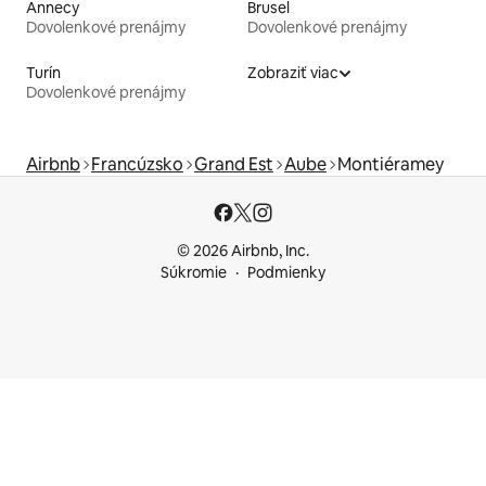
Annecy
Brusel
Dovolenkové prenájmy
Dovolenkové prenájmy
Turín
Zobraziť viac
Dovolenkové prenájmy
Airbnb
Francúzsko
Grand Est
Aube
Montiéramey
© 2026 Airbnb, Inc.
Súkromie
Podmienky