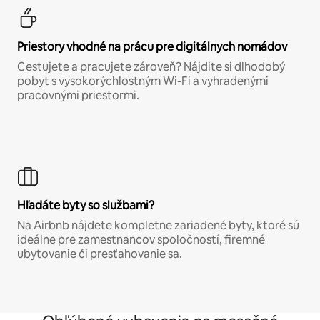
Priestory vhodné na prácu pre digitálnych nomádov
Cestujete a pracujete zároveň? Nájdite si dlhodobý
pobyt s vysokorýchlostným Wi-Fi a vyhradenými
pracovnými priestormi.
Hľadáte byty so službami?
Na Airbnb nájdete kompletne zariadené byty, ktoré sú
ideálne pre zamestnancov spoločností, firemné
ubytovanie či presťahovanie sa.