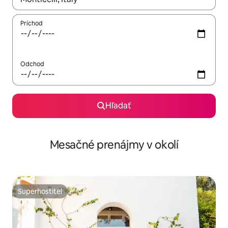
Príchod
Odchod
Hľadať
Mesačné prenájmy v okolí
Superhostiteľ
Superhostiteľ