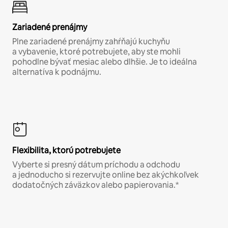
Zariadené prenájmy
Plne zariadené prenájmy zahŕňajú kuchyňu
a vybavenie, ktoré potrebujete, aby ste mohli
pohodlne bývať mesiac alebo dlhšie. Je to ideálna
alternatíva k podnájmu.
Flexibilita, ktorú potrebujete
Vyberte si presný dátum príchodu a odchodu
a jednoducho si rezervujte online bez akýchkoľvek
dodatočných záväzkov alebo papierovania.*