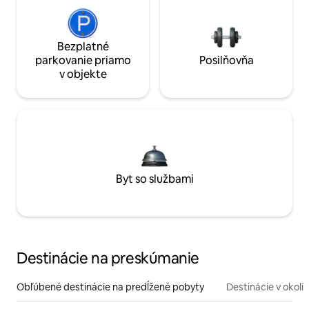
Bezplatné
parkovanie priamo
Posilňovňa
v objekte
Byt so službami
Destinácie na preskúmanie
Obľúbené destinácie na predĺžené pobyty
Destinácie v okolí