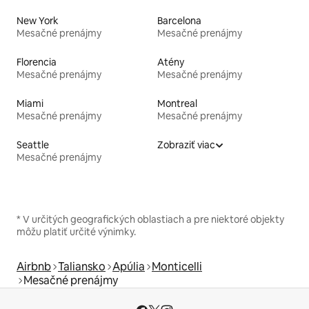
New York
Barcelona
Mesačné prenájmy
Mesačné prenájmy
Florencia
Atény
Mesačné prenájmy
Mesačné prenájmy
Miami
Montreal
Mesačné prenájmy
Mesačné prenájmy
Seattle
Zobraziť viac
Mesačné prenájmy
* V určitých geografických oblastiach a pre niektoré objekty
môžu platiť určité výnimky.
Airbnb
Taliansko
Apúlia
Monticelli
Mesačné prenájmy