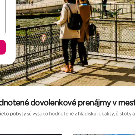
odnotené dovolenkové prenájmy v me
tieto pobyty sú vysoko hodnotené z hľadiska lokality, čistoty 