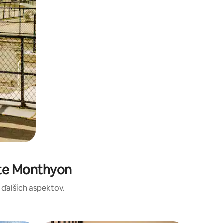
ste Monthyon
a ďalších aspektov.