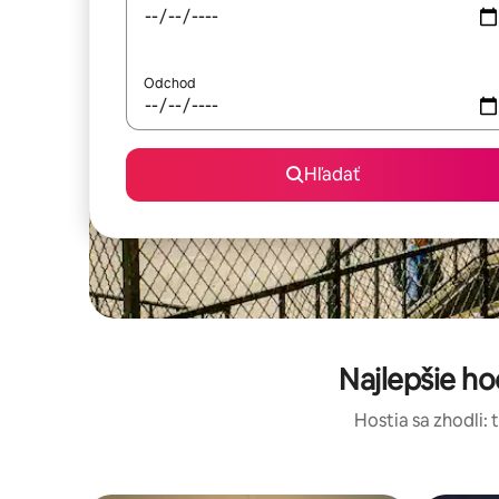
Odchod
Hľadať
Najlepšie h
Hostia sa zhodli: 