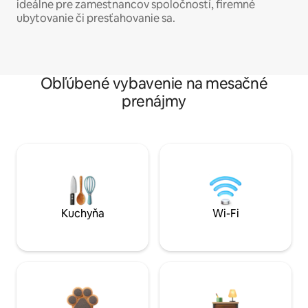
ideálne pre zamestnancov spoločností, firemné
ubytovanie či presťahovanie sa.
Obľúbené vybavenie na mesačné
prenájmy
Kuchyňa
Wi-Fi