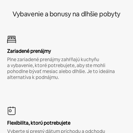
Vybavenie a bonusy na dlhšie pobyty
Zariadené prenájmy
Plne zariadené prenájmy zahŕňajú kuchyňu
a vybavenie, ktoré potrebujete, aby ste mohli
pohodlne bývať mesiac alebo dlhšie. Je to ideálna
alternatíva k podnájmu.
Flexibilita, ktorú potrebujete
Vyberte si presný dátum príchodu a odchodu