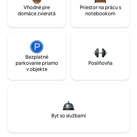
Vhodné pre
Priestor na prácu s
domáce zvieratá
notebookom
Bezplatné
parkovanie priamo
Posilňovňa
v objekte
Byt so službami