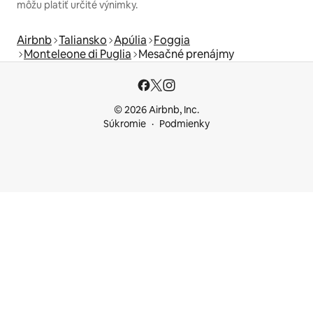
môžu platiť určité výnimky.
Airbnb
Taliansko
Apúlia
Foggia
Monteleone di Puglia
Mesačné prenájmy
© 2026 Airbnb, Inc.
Súkromie
Podmienky