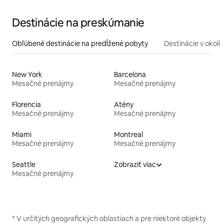
Destinácie na preskúmanie
Obľúbené destinácie na predĺžené pobyty
Destinácie v okolí
New York
Barcelona
Mesačné prenájmy
Mesačné prenájmy
Florencia
Atény
Mesačné prenájmy
Mesačné prenájmy
Miami
Montreal
Mesačné prenájmy
Mesačné prenájmy
Seattle
Zobraziť viac
Mesačné prenájmy
* V určitých geografických oblastiach a pre niektoré objekty