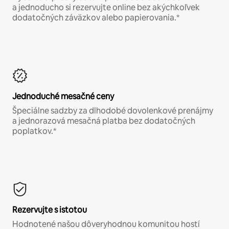
a jednoducho si rezervujte online bez akýchkoľvek
dodatočných záväzkov alebo papierovania.*
Jednoduché mesačné ceny
Špeciálne sadzby za dlhodobé dovolenkové prenájmy
a jednorazová mesačná platba bez dodatočných
poplatkov.*
Rezervujte s istotou
Hodnotené našou dôveryhodnou komunitou hostí