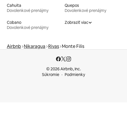
Cahuita
Quepos
Dovolenkové prenájmy
Dovolenkové prenájmy
Cobano
Zobraziť viac
Dovolenkové prenájmy
Airbnb
Nikaragua
Rivas
Monte Filis
© 2026 Airbnb, Inc.
Súkromie
Podmienky