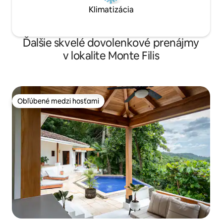
Klimatizácia
Ďalšie skvelé dovolenkové prenájmy
v lokalite Monte Filis
Obľúbené medzi hosťami
Obľúbené medzi hosťami