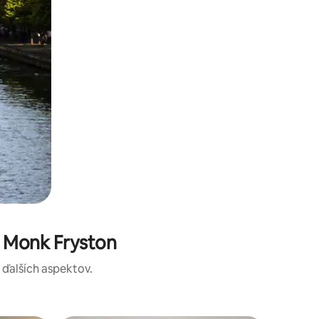
 Monk Fryston
a ďalších aspektov.