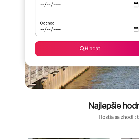
Odchod
Hľadať
Najlepšie ho
Hostia sa zhodli: 