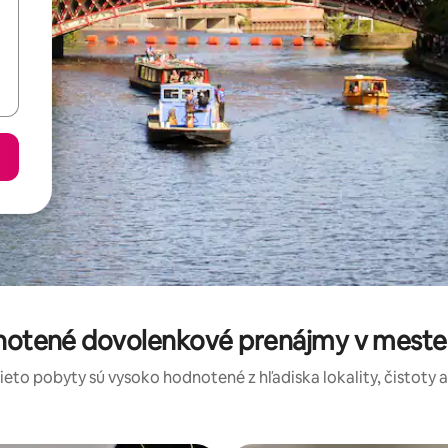
dnotené dovolenkové prenájmy v meste
tieto pobyty sú vysoko hodnotené z hľadiska lokality, čistoty 