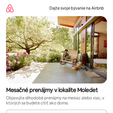
Preskočiť
na
Dajte svoje bývanie na Airbnb
obsah.
Mesačné prenájmy v lokalite Moledet
Objavujte dlhodobé prenájmy na mesiac alebo viac, v
ktorých sa budete cítiť ako doma.