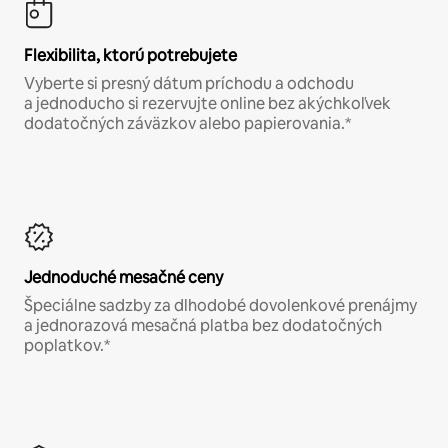
Flexibilita, ktorú potrebujete
Vyberte si presný dátum príchodu a odchodu
a jednoducho si rezervujte online bez akýchkoľvek
dodatočných záväzkov alebo papierovania.*
Jednoduché mesačné ceny
Špeciálne sadzby za dlhodobé dovolenkové prenájmy
a jednorazová mesačná platba bez dodatočných
poplatkov.*