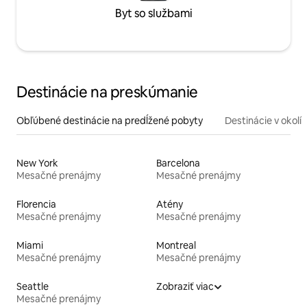
Byt so službami
Destinácie na preskúmanie
Obľúbené destinácie na predĺžené pobyty
Destinácie v okolí
New York
Barcelona
Mesačné prenájmy
Mesačné prenájmy
Florencia
Atény
Mesačné prenájmy
Mesačné prenájmy
Miami
Montreal
Mesačné prenájmy
Mesačné prenájmy
Seattle
Zobraziť viac
Mesačné prenájmy