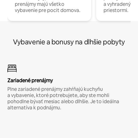
prenájmy majú všetko
a vyhradenými
vybavenie pre pocit domova.
priestormi.
Vybavenie a bonusy na dlhšie pobyty
Zariadené prenájmy
Plne zariadené prenájmy zahŕňajú kuchyňu
a vybavenie, ktoré potrebujete, aby ste mohli
pohodlne bývať mesiac alebo dlhšie. Je to ideálna
alternatíva k podnájmu.