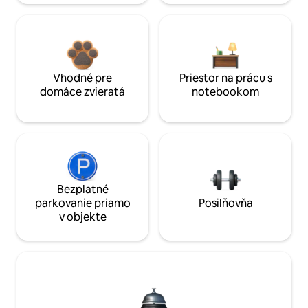
Vhodné pre
Priestor na prácu s
domáce zvieratá
notebookom
Bezplatné
parkovanie priamo
Posilňovňa
v objekte