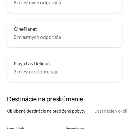
8 miestnych odporúča
CinePlanet
5 miestnych odporúča
Playa Las Delicias
3 miestni odporúčajú
Destinácie na preskúmanie
Obľúbené destinácie na predĺžené pobyty
Destinácie v okolí
New York
Barcelona