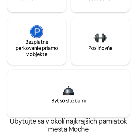
Bezplatné
parkovanie priamo
Posilňovňa
v objekte
Byt so službami
Ubytujte sa v okolí najkrajších pamiatok
mesta Moche