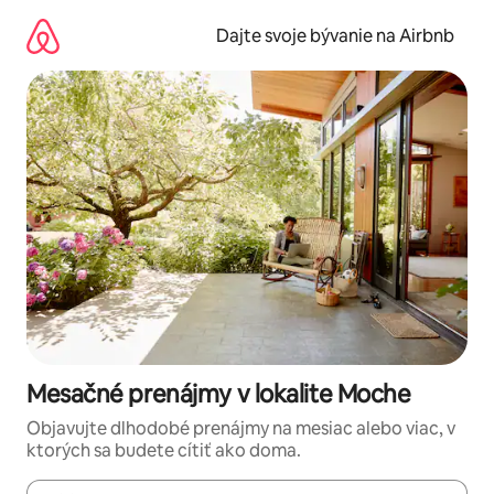
Preskočiť
na
Dajte svoje bývanie na Airbnb
obsah.
Mesačné prenájmy v lokalite Moche
Objavujte dlhodobé prenájmy na mesiac alebo viac, v
ktorých sa budete cítiť ako doma.