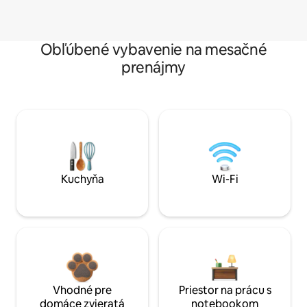
Obľúbené vybavenie na mesačné
prenájmy
Kuchyňa
Wi-Fi
Vhodné pre
Priestor na prácu s
domáce zvieratá
notebookom