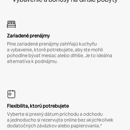
Zariadené prenájmy
Plne zariadené prenájmy zahŕňajú kuchyňu
a vybavenie, ktoré potrebujete, aby ste mohli
pohodlne bývať mesiac alebo dlhšie. Je to ideálna
alternatíva k podnájmu.
Flexibilita, ktorú potrebujete
Vyberte si presný dátum príchodu a odchodu
a jednoducho si rezervujte online bez akýchkoľvek
dodatočných záväzkov alebo papierovania.*