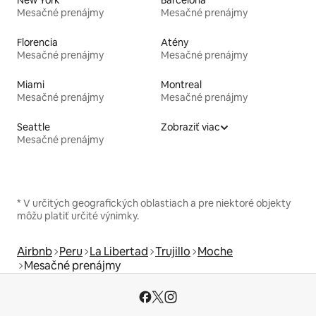
Mesačné prenájmy
Mesačné prenájmy
Florencia
Atény
Mesačné prenájmy
Mesačné prenájmy
Miami
Montreal
Mesačné prenájmy
Mesačné prenájmy
Seattle
Zobraziť viac
Mesačné prenájmy
* V určitých geografických oblastiach a pre niektoré objekty
môžu platiť určité výnimky.
Airbnb
Peru
La Libertad
Trujillo
Moche
Mesačné prenájmy