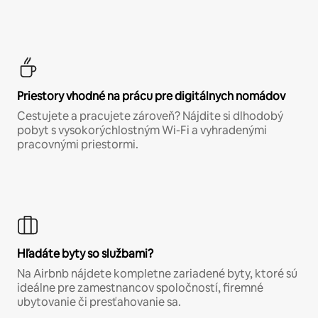
Priestory vhodné na prácu pre digitálnych nomádov
Cestujete a pracujete zároveň? Nájdite si dlhodobý
pobyt s vysokorýchlostným Wi-Fi a vyhradenými
pracovnými priestormi.
Hľadáte byty so službami?
Na Airbnb nájdete kompletne zariadené byty, ktoré sú
ideálne pre zamestnancov spoločností, firemné
ubytovanie či presťahovanie sa.