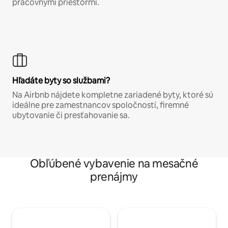
pracovnými priestormi.
Hľadáte byty so službami?
Na Airbnb nájdete kompletne zariadené byty, ktoré sú
ideálne pre zamestnancov spoločností, firemné
ubytovanie či presťahovanie sa.
Obľúbené vybavenie na mesačné
prenájmy