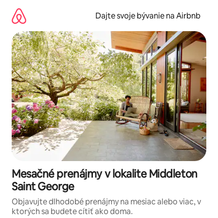
Preskočiť
na
Dajte svoje bývanie na Airbnb
obsah.
Mesačné prenájmy v lokalite Middleton
Saint George
Objavujte dlhodobé prenájmy na mesiac alebo viac, v
ktorých sa budete cítiť ako doma.