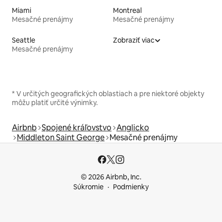
Miami
Montreal
Mesačné prenájmy
Mesačné prenájmy
Seattle
Zobraziť viac
Mesačné prenájmy
* V určitých geografických oblastiach a pre niektoré objekty
môžu platiť určité výnimky.
Airbnb
Spojené kráľovstvo
Anglicko
Middleton Saint George
Mesačné prenájmy
© 2026 Airbnb, Inc.
Súkromie
Podmienky