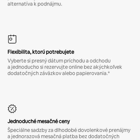
alternatíva k podnájmu.
Flexibilita, ktorú potrebujete
Vyberte si presný dátum príchodu a odchodu
a jednoducho si rezervujte online bez akýchkoľvek
dodatočných záväzkov alebo papierovania.*
Jednoduché mesačné ceny
Špeciálne sadzby za dlhodobé dovolenkové prenájmy
a jednorazová mesačná platba bez dodatočných