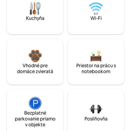
Kuchyňa
Wi-Fi
Vhodné pre
Priestor na prácu s
domáce zvieratá
notebookom
Bezplatné
parkovanie priamo
Posilňovňa
v objekte