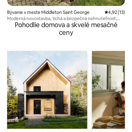
Bývanie v meste Middleton Saint George
Priemerné oh
4,92 (13)
Moderná novostavba, tichá a bezpečná nehnuteľnosť,
Pohodlie domova a skvelé mesačné
parkovanie
ceny