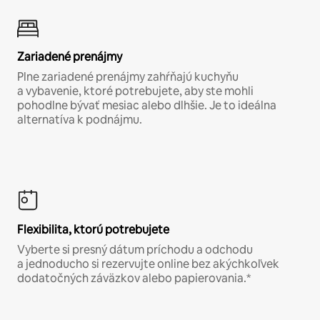
Zariadené prenájmy
Plne zariadené prenájmy zahŕňajú kuchyňu
a vybavenie, ktoré potrebujete, aby ste mohli
pohodlne bývať mesiac alebo dlhšie. Je to ideálna
alternatíva k podnájmu.
Flexibilita, ktorú potrebujete
Vyberte si presný dátum príchodu a odchodu
a jednoducho si rezervujte online bez akýchkoľvek
dodatočných záväzkov alebo papierovania.*