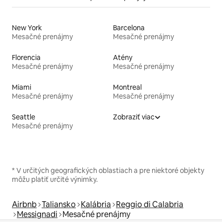
New York
Barcelona
Mesačné prenájmy
Mesačné prenájmy
Florencia
Atény
Mesačné prenájmy
Mesačné prenájmy
Miami
Montreal
Mesačné prenájmy
Mesačné prenájmy
Seattle
Zobraziť viac
Mesačné prenájmy
* V určitých geografických oblastiach a pre niektoré objekty
môžu platiť určité výnimky.
Airbnb
Taliansko
Kalábria
Reggio di Calabria
Messignadi
Mesačné prenájmy