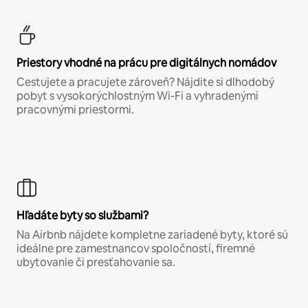
Priestory vhodné na prácu pre digitálnych nomádov
Cestujete a pracujete zároveň? Nájdite si dlhodobý
pobyt s vysokorýchlostným Wi-Fi a vyhradenými
pracovnými priestormi.
Hľadáte byty so službami?
Na Airbnb nájdete kompletne zariadené byty, ktoré sú
ideálne pre zamestnancov spoločností, firemné
ubytovanie či presťahovanie sa.