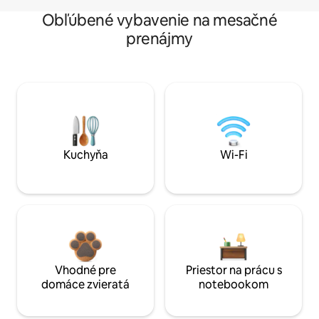
Obľúbené vybavenie na mesačné
prenájmy
Kuchyňa
Wi-Fi
Vhodné pre
Priestor na prácu s
domáce zvieratá
notebookom