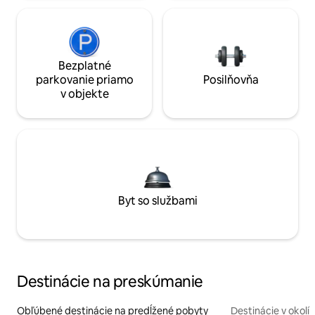
Bezplatné
parkovanie priamo
Posilňovňa
v objekte
Byt so službami
Destinácie na preskúmanie
Obľúbené destinácie na predĺžené pobyty
Destinácie v okolí