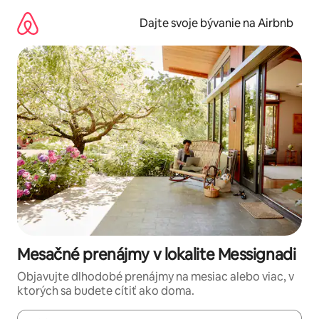
Preskočiť
na
Dajte svoje bývanie na Airbnb
obsah.
Mesačné prenájmy v lokalite Messignadi
Objavujte dlhodobé prenájmy na mesiac alebo viac, v
ktorých sa budete cítiť ako doma.