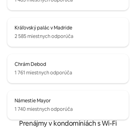
Kráľovský palác v Madride
2 585 miestnych odporúča
Chrám Debod
1 761 miestnych odporúča
Námestie Mayor
1 740 miestnych odporúča
Prenájmy v kondomíniách s Wi-Fi