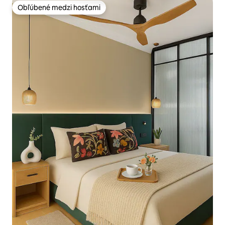
Obľúbené medzi hosťami
Obľúbené medzi hosťami