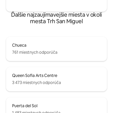
Ďalšie najzaujímavejšie miesta v okolí
mesta Trh San Miguel
Chueca
761 miestnych odporúča
Queen Sofia Arts Centre
3 473 miestnych odporúča
Puerta del Sol
1 483 miestnych odporúča