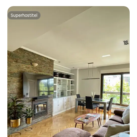
Superhostiteľ
Superhostiteľ