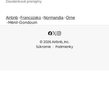
Dovolenkové prenájmy
Airbnb
Francúzsko
Normandia
Orne
Ménil-Gondouin
© 2026 Airbnb, Inc.
Súkromie
Podmienky