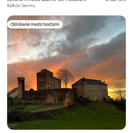
Balkón Sermu
Obľúbené medzi hosťami
Obľúbené medzi hosťami