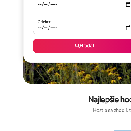
Odchod
Hľadať
Najlepšie h
Hostia sa zhodli: 