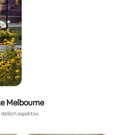
te Melbourne
a ďalších aspektov.