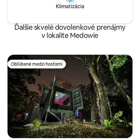
Klimatizácia
Ďalšie skvelé dovolenkové prenájmy
v lokalite Medowie
Obľúbené medzi hosťami
Obľúbené medzi hosťami