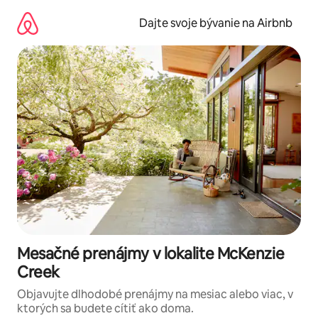
Preskočiť
na
Dajte svoje bývanie na Airbnb
obsah.
Mesačné prenájmy v lokalite McKenzie
Creek
Objavujte dlhodobé prenájmy na mesiac alebo viac, v
ktorých sa budete cítiť ako doma.