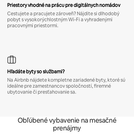
Priestory vhodné na prácu pre digitálnych nomádov
Cestujete a pracujete zároveň? Nájdite si dlhodobý
pobyt s vysokorýchlostným Wi-Fi a vyhradenými
pracovnými priestormi.
Hľadáte byty so službami?
Na Airbnb nájdete kompletne zariadené byty, ktoré sú
ideálne pre zamestnancov spoločností, firemné
ubytovanie či presťahovanie sa.
Obľúbené vybavenie na mesačné
prenájmy