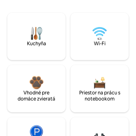
Kuchyňa
Wi-Fi
Vhodné pre
Priestor na prácu s
domáce zvieratá
notebookom