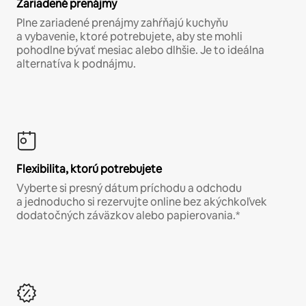
Zariadené prenájmy
Plne zariadené prenájmy zahŕňajú kuchyňu
a vybavenie, ktoré potrebujete, aby ste mohli
pohodlne bývať mesiac alebo dlhšie. Je to ideálna
alternatíva k podnájmu.
Flexibilita, ktorú potrebujete
Vyberte si presný dátum príchodu a odchodu
a jednoducho si rezervujte online bez akýchkoľvek
dodatočných záväzkov alebo papierovania.*