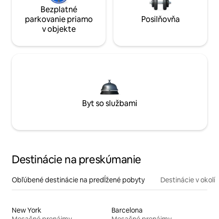
Bezplatné
parkovanie priamo
Posilňovňa
v objekte
Byt so službami
Destinácie na preskúmanie
Obľúbené destinácie na predĺžené pobyty
Destinácie v okolí
New York
Barcelona