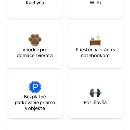
Kuchyňa
Wi-Fi
Vhodné pre
Priestor na prácu s
domáce zvieratá
notebookom
Bezplatné
parkovanie priamo
Posilňovňa
v objekte