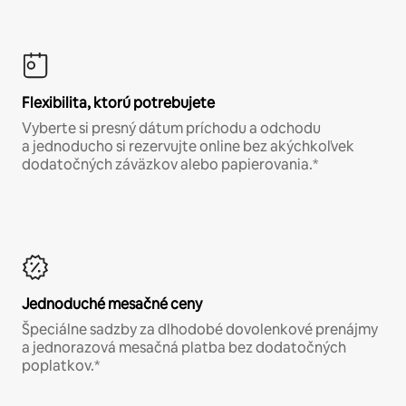
Flexibilita, ktorú potrebujete
Vyberte si presný dátum príchodu a odchodu
a jednoducho si rezervujte online bez akýchkoľvek
dodatočných záväzkov alebo papierovania.*
Jednoduché mesačné ceny
Špeciálne sadzby za dlhodobé dovolenkové prenájmy
a jednorazová mesačná platba bez dodatočných
poplatkov.*