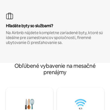
Hľadáte byty so službami?
Na Airbnb nájdete kompletne zariadené byty, ktoré sú
ideálne pre zamestnancov spoločností, firemné
ubytovanie či presťahovanie sa.
Obľúbené vybavenie na mesačné
prenájmy