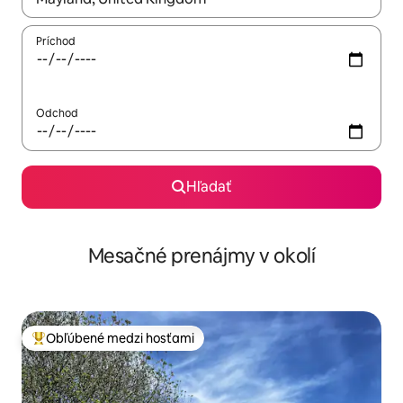
Príchod
Odchod
Hľadať
Mesačné prenájmy v okolí
Obľúbené medzi hosťami
Najobľúbenejšie medzi hosťami