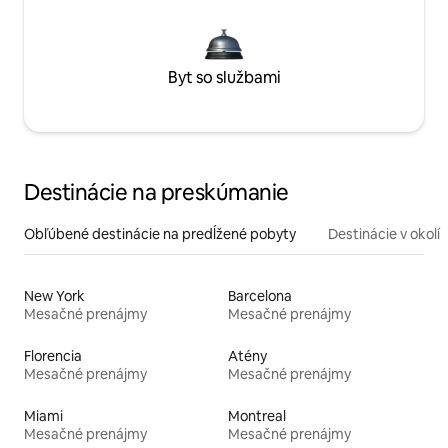
Byt so službami
Destinácie na preskúmanie
Obľúbené destinácie na predĺžené pobyty
Destinácie v okolí
New York
Barcelona
Mesačné prenájmy
Mesačné prenájmy
Florencia
Atény
Mesačné prenájmy
Mesačné prenájmy
Miami
Montreal
Mesačné prenájmy
Mesačné prenájmy