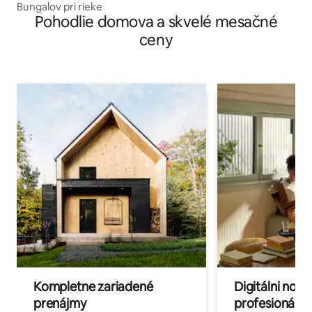
Bungalov pri rieke
Pohodlie domova a skvelé mesačné
ceny
Kompletne zariadené
Digitálni nomá
prenájmy
profesionáli 