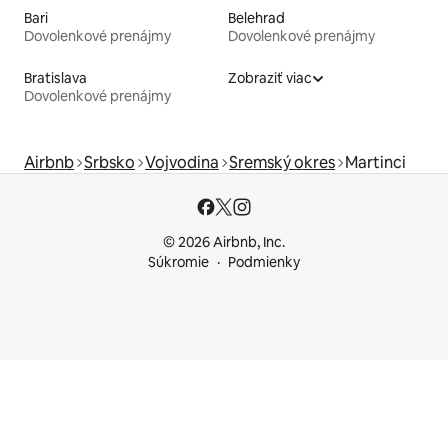
Bari
Belehrad
Dovolenkové prenájmy
Dovolenkové prenájmy
Bratislava
Zobraziť viac
Dovolenkové prenájmy
Airbnb
Srbsko
Vojvodina
Sremský okres
Martinci
© 2026 Airbnb, Inc.
Súkromie
Podmienky