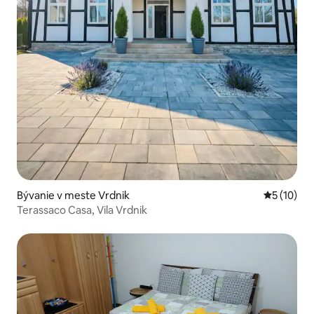
Bývanie v meste Vrdnik
Priemerné 
5 (10)
Terassaco Casa, Vila Vrdnik