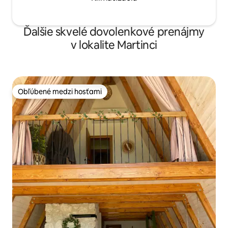
Ďalšie skvelé dovolenkové prenájmy
v lokalite Martinci
Obľúbené medzi hosťami
Obľúbené medzi hosťami