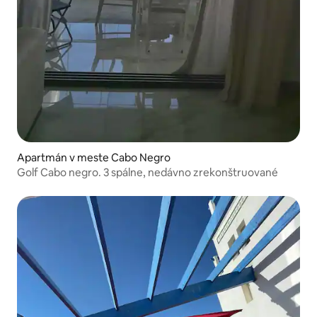
Apartmán v meste Cabo Negro
Golf Cabo negro. 3 spálne, nedávno zrekonštruované