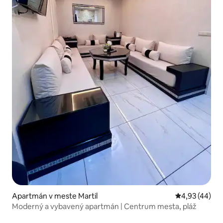
Apartmán v meste Martil
Priemerné oho
4,93 (44)
Moderný a vybavený apartmán | Centrum mesta, pláž