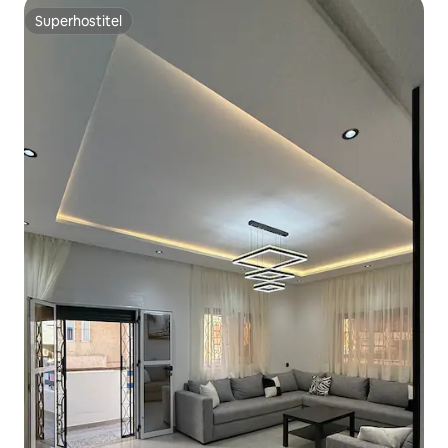
Superhostiteľ
Superhostiteľ