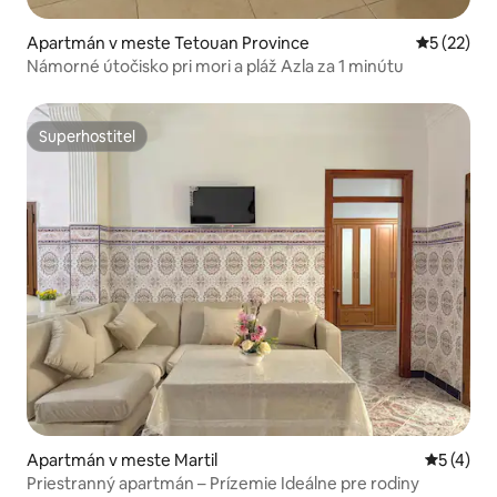
Apartmán v meste Tetouan Province
Priemerné 
5 (22)
Námorné útočisko pri mori a pláž Azla za 1 minútu
Superhostiteľ
Superhostiteľ
Apartmán v meste Martil
Priemerné
5 (4)
Priestranný apartmán – Prízemie Ideálne pre rodiny