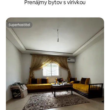
Prenájmy bytov s vírivkou
Superhostiteľ
Superhostiteľ