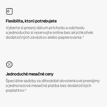
Flexibilita, ktorú potrebujete
Vyberte si presný dátum príchodu a odchodu
a jednoducho si rezervujte online bez akýchkoľvek
dodatočných záväzkov alebo papierovania.*
Jednoduché mesačné ceny
Špeciálne sadzby za dlhodobé dovolenkové prenájmy
a jednorazová mesačná platba bez dodatočných
poplatkov.*