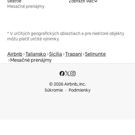
Seattle
Zobraziť viac
Mesačné prenájmy
* V určitých geografických oblastiach a pre niektoré objekty
môžu platiť určité výnimky.
Airbnb
Taliansko
Sicília
Trapani
Selinunte
Mesačné prenájmy
© 2026 Airbnb, Inc.
Súkromie
Podmienky