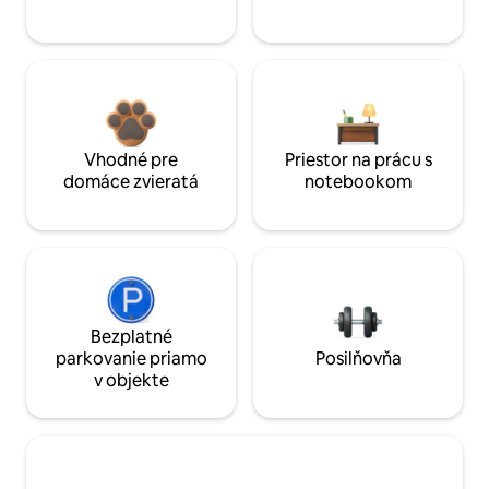
Vhodné pre
Priestor na prácu s
domáce zvieratá
notebookom
Bezplatné
parkovanie priamo
Posilňovňa
v objekte