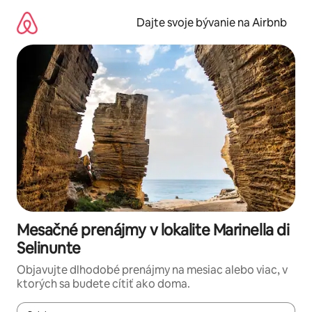
Preskočiť
na
Dajte svoje bývanie na Airbnb
obsah.
Mesačné prenájmy v lokalite Marinella di
Selinunte
Objavujte dlhodobé prenájmy na mesiac alebo viac, v
ktorých sa budete cítiť ako doma.