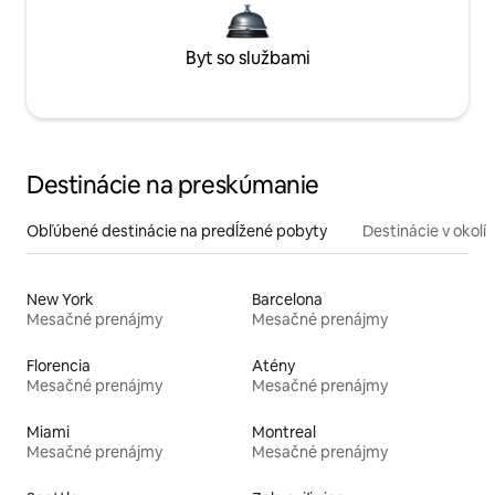
Byt so službami
Destinácie na preskúmanie
Obľúbené destinácie na predĺžené pobyty
Destinácie v okolí
New York
Barcelona
Mesačné prenájmy
Mesačné prenájmy
Florencia
Atény
Mesačné prenájmy
Mesačné prenájmy
Miami
Montreal
Mesačné prenájmy
Mesačné prenájmy