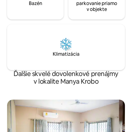
Bazén
parkovanie priamo
v objekte
Klimatizácia
Ďalšie skvelé dovolenkové prenájmy
v lokalite Manya Krobo