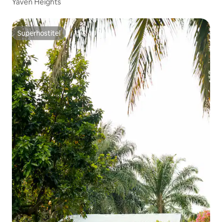
Yaven Heights
Superhostiteľ
Superhostiteľ