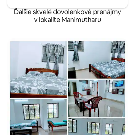
Ďalšie skvelé dovolenkové prenájmy
v lokalite Manimutharu