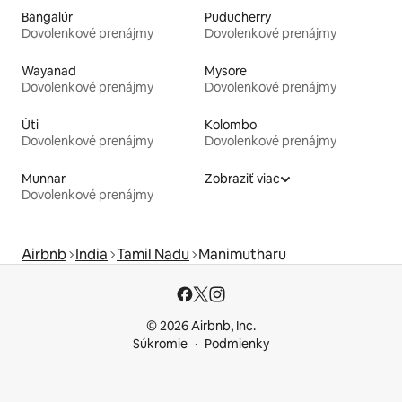
Bangalúr
Puducherry
Dovolenkové prenájmy
Dovolenkové prenájmy
Wayanad
Mysore
Dovolenkové prenájmy
Dovolenkové prenájmy
Úti
Kolombo
Dovolenkové prenájmy
Dovolenkové prenájmy
Munnar
Zobraziť viac
Dovolenkové prenájmy
Airbnb
India
Tamil Nadu
Manimutharu
© 2026 Airbnb, Inc.
Súkromie
Podmienky