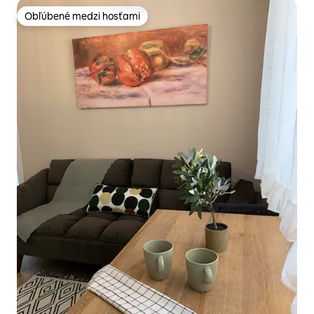
Obľúbené medzi hosťami
Obľúbené medzi hosťami