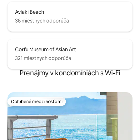
Avlaki Beach
36 miestnych odporúča
Corfu Museum of Asian Art
321 miestnych odporúča
Prenájmy v kondomíniách s Wi-Fi
Obľúbené medzi hosťami
Obľúbené medzi hosťami