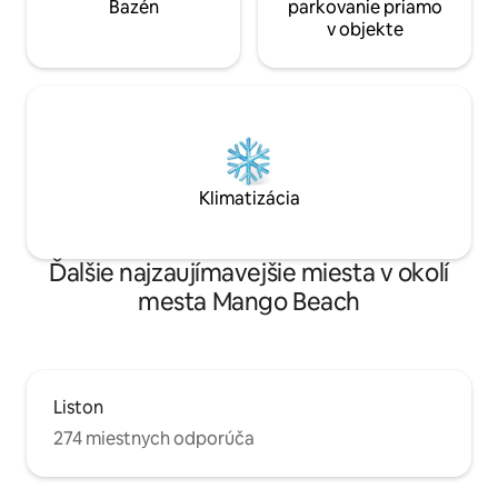
Bazén
parkovanie priamo
v objekte
Klimatizácia
Ďalšie najzaujímavejšie miesta v okolí
mesta Mango Beach
Liston
274 miestnych odporúča