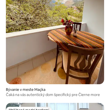
Bývanie v meste Maçka
Čaká na vás autentický dom špecifický pre Čierne more