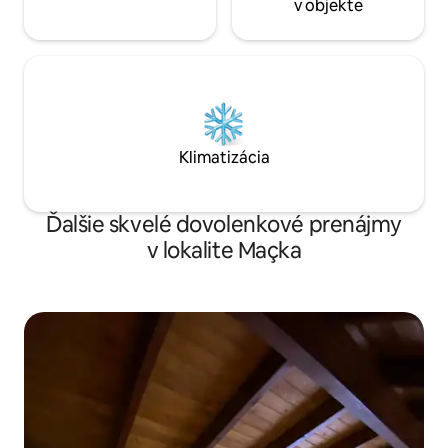
v objekte
Klimatizácia
Ďalšie skvelé dovolenkové prenájmy
v lokalite Maçka