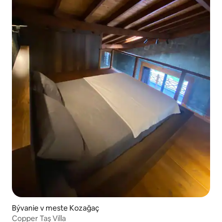
Bývanie v meste Kozağaç
Copper Taş Villa