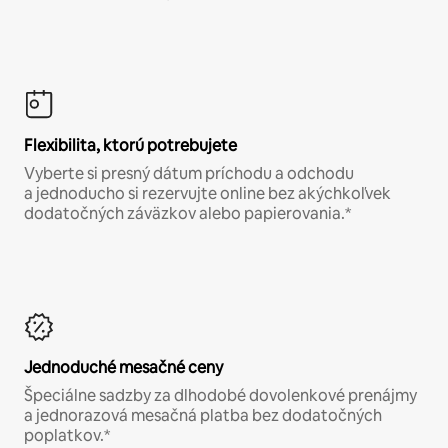
Flexibilita, ktorú potrebujete
Vyberte si presný dátum príchodu a odchodu
a jednoducho si rezervujte online bez akýchkoľvek
dodatočných záväzkov alebo papierovania.*
Jednoduché mesačné ceny
Špeciálne sadzby za dlhodobé dovolenkové prenájmy
a jednorazová mesačná platba bez dodatočných
poplatkov.*