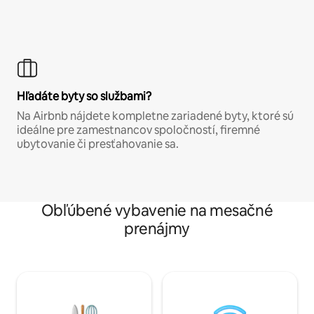
Hľadáte byty so službami?
Na Airbnb nájdete kompletne zariadené byty, ktoré sú
ideálne pre zamestnancov spoločností, firemné
ubytovanie či presťahovanie sa.
Obľúbené vybavenie na mesačné
prenájmy