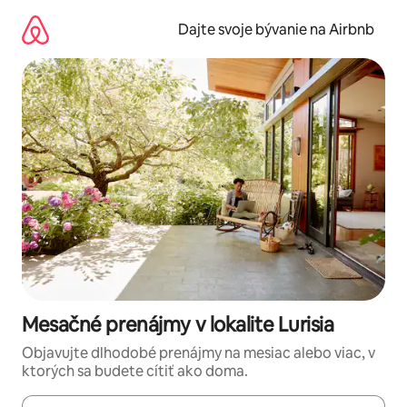
Preskočiť
na
Dajte svoje bývanie na Airbnb
obsah.
Mesačné prenájmy v lokalite Lurisia
Objavujte dlhodobé prenájmy na mesiac alebo viac, v
ktorých sa budete cítiť ako doma.