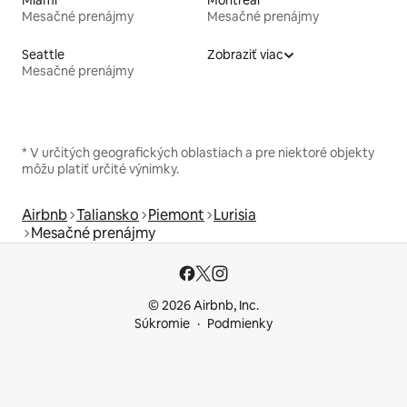
Mesačné prenájmy
Mesačné prenájmy
Seattle
Zobraziť viac
Mesačné prenájmy
* V určitých geografických oblastiach a pre niektoré objekty
môžu platiť určité výnimky.
Airbnb
Taliansko
Piemont
Lurisia
Mesačné prenájmy
© 2026 Airbnb, Inc.
Súkromie
Podmienky