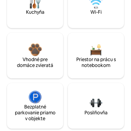
Kuchyňa
Wi-Fi
Vhodné pre
Priestor na prácu s
domáce zvieratá
notebookom
Bezplatné
parkovanie priamo
Posilňovňa
v objekte