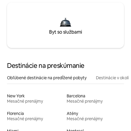
Byt so službami
Destinácie na preskúmanie
Obľúbené destinácie na predĺžené pobyty
Destinácie v okolí
New York
Barcelona
Mesačné prenájmy
Mesačné prenájmy
Florencia
Atény
Mesačné prenájmy
Mesačné prenájmy
Miami
Montreal