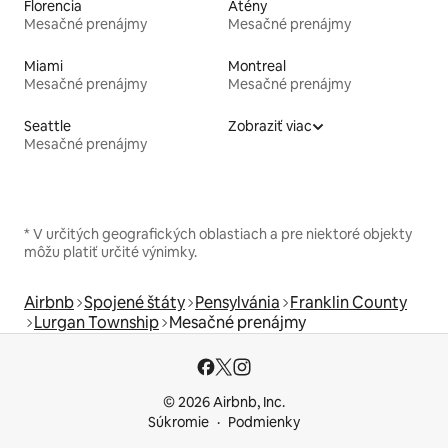
Florencia
Atény
Mesačné prenájmy
Mesačné prenájmy
Miami
Montreal
Mesačné prenájmy
Mesačné prenájmy
Seattle
Zobraziť viac
Mesačné prenájmy
* V určitých geografických oblastiach a pre niektoré objekty
môžu platiť určité výnimky.
Airbnb
Spojené štáty
Pensylvánia
Franklin County
Lurgan Township
Mesačné prenájmy
© 2026 Airbnb, Inc.
Súkromie
Podmienky