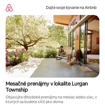
Preskočiť
na
Dajte svoje bývanie na Airbnb
obsah.
Mesačné prenájmy v lokalite Lurgan
Township
Objavujte dlhodobé prenájmy na mesiac alebo viac, v
ktorých sa budete cítiť ako doma.