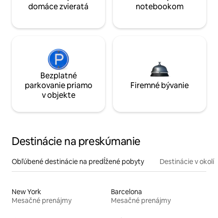
domáce zvieratá
notebookom
Bezplatné
parkovanie priamo
Firemné bývanie
v objekte
Destinácie na preskúmanie
Obľúbené destinácie na predĺžené pobyty
Destinácie v okolí
New York
Barcelona
Mesačné prenájmy
Mesačné prenájmy