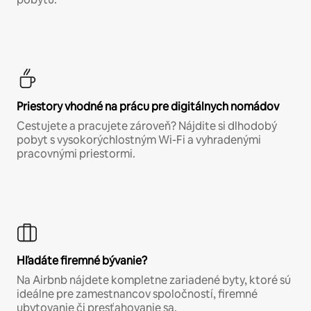
Priestory vhodné na prácu pre digitálnych nomádov
Cestujete a pracujete zároveň? Nájdite si dlhodobý
pobyt s vysokorýchlostným Wi-Fi a vyhradenými
pracovnými priestormi.
Hľadáte firemné bývanie?
Na Airbnb nájdete kompletne zariadené byty, ktoré sú
ideálne pre zamestnancov spoločností, firemné
ubytovanie či presťahovanie sa.