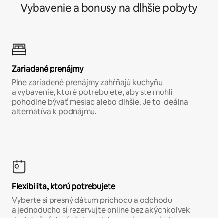
Vybavenie a bonusy na dlhšie pobyty
Zariadené prenájmy
Plne zariadené prenájmy zahŕňajú kuchyňu
a vybavenie, ktoré potrebujete, aby ste mohli
pohodlne bývať mesiac alebo dlhšie. Je to ideálna
alternatíva k podnájmu.
Flexibilita, ktorú potrebujete
Vyberte si presný dátum príchodu a odchodu
a jednoducho si rezervujte online bez akýchkoľvek