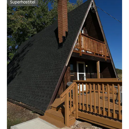
Superhostiteľ
Superhostiteľ