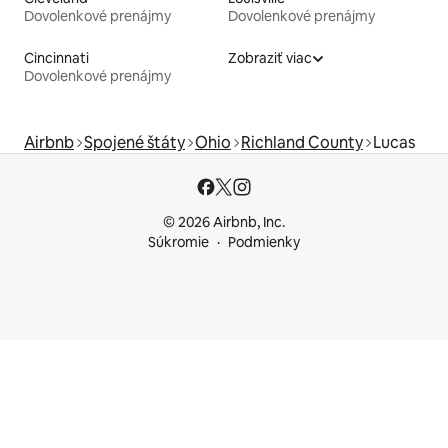
Dovolenkové prenájmy
Dovolenkové prenájmy
Cincinnati
Zobraziť viac
Dovolenkové prenájmy
Airbnb
Spojené štáty
Ohio
Richland County
Lucas
© 2026 Airbnb, Inc.
Súkromie
Podmienky