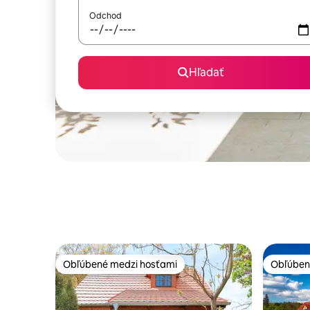
Odchod
Hľadať
Obľúbené medzi hosťami
Obľúben
Obľúbené medzi hosťami
Obľúben