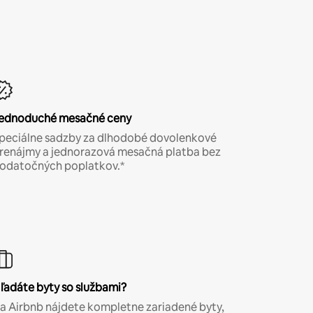
ednoduché mesačné ceny
peciálne sadzby za dlhodobé dovolenkové
renájmy a jednorazová mesačná platba bez
odatočných poplatkov.*
ľadáte byty so službami?
a Airbnb nájdete kompletne zariadené byty,