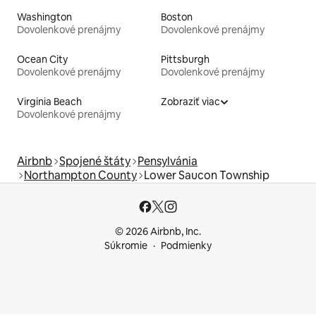
Washington
Boston
Dovolenkové prenájmy
Dovolenkové prenájmy
Ocean City
Pittsburgh
Dovolenkové prenájmy
Dovolenkové prenájmy
Virginia Beach
Zobraziť viac
Dovolenkové prenájmy
Airbnb
Spojené štáty
Pensylvánia
Northampton County
Lower Saucon Township
© 2026 Airbnb, Inc.
Súkromie
Podmienky