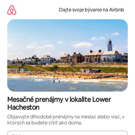
Preskočiť
na
Dajte svoje bývanie na Airbnb
obsah.
Mesačné prenájmy v lokalite Lower
Hacheston
Objavujte dlhodobé prenájmy na mesiac alebo viac, v
ktorých sa budete cítiť ako doma.