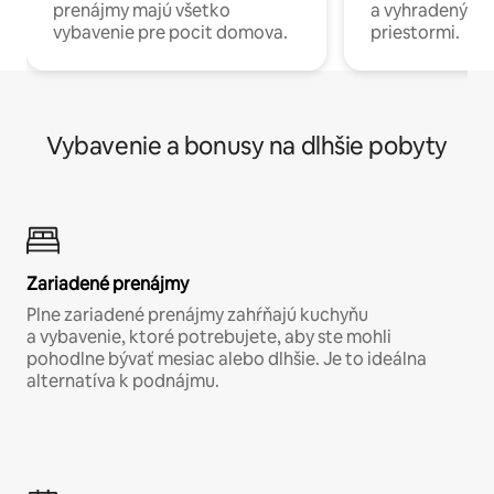
prenájmy majú všetko
a vyhradenými
vybavenie pre pocit domova.
priestormi.
Vybavenie a bonusy na dlhšie pobyty
Zariadené prenájmy
Plne zariadené prenájmy zahŕňajú kuchyňu
a vybavenie, ktoré potrebujete, aby ste mohli
pohodlne bývať mesiac alebo dlhšie. Je to ideálna
alternatíva k podnájmu.