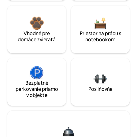
Vhodné pre
Priestor na prácu s
domáce zvieratá
notebookom
Bezplatné
parkovanie priamo
Posilňovňa
v objekte