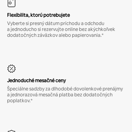
Flexibilita, ktorú potrebujete
Vyberte si presný dátum príchodu a odchodu
a jednoducho si rezervujte online bez akýchkoľvek
dodatočných záväzkov alebo papierovania.*
Jednoduché mesačné ceny
Špeciálne sadzby za dlhodobé dovolenkové prenájmy
a jednorazová mesačná platba bez dodatočných
poplatkov.*