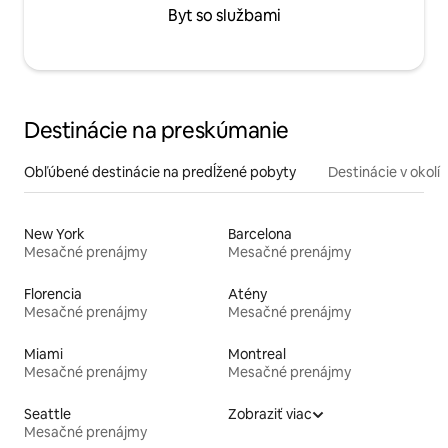
Byt so službami
Destinácie na preskúmanie
Obľúbené destinácie na predĺžené pobyty
Destinácie v okolí
New York
Barcelona
Mesačné prenájmy
Mesačné prenájmy
Florencia
Atény
Mesačné prenájmy
Mesačné prenájmy
Miami
Montreal
Mesačné prenájmy
Mesačné prenájmy
Seattle
Zobraziť viac
Mesačné prenájmy