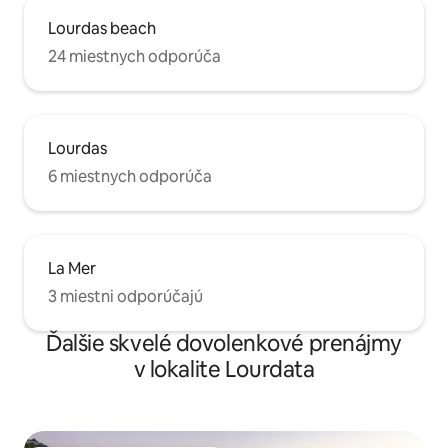
Lourdas beach
24 miestnych odporúča
Lourdas
6 miestnych odporúča
La Mer
3 miestni odporúčajú
Ďalšie skvelé dovolenkové prenájmy
v lokalite Lourdata