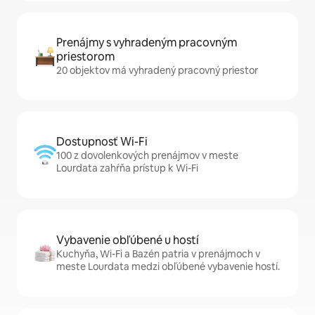
Prenájmy s vyhradeným pracovným
priestorom
20 objektov má vyhradený pracovný priestor
Dostupnosť Wi-Fi
100 z dovolenkových prenájmov v meste
Lourdata zahŕňa prístup k Wi-Fi
Vybavenie obľúbené u hostí
Kuchyňa, Wi-Fi a Bazén patria v prenájmoch v
meste Lourdata medzi obľúbené vybavenie hostí.