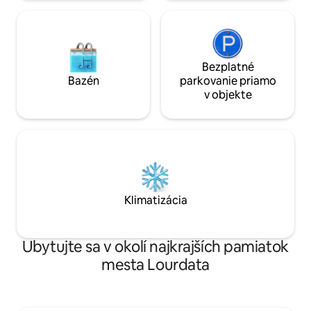
Bezplatné
Bazén
parkovanie priamo
v objekte
Klimatizácia
Ubytujte sa v okolí najkrajších pamiatok
mesta Lourdata