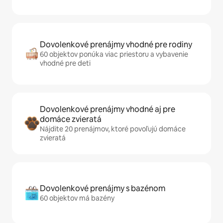
Dovolenkové prenájmy vhodné pre rodiny
60 objektov ponúka viac priestoru a vybavenie
vhodné pre deti
Dovolenkové prenájmy vhodné aj pre
domáce zvieratá
Nájdite 20 prenájmov, ktoré povoľujú domáce
zvieratá
Dovolenkové prenájmy s bazénom
60 objektov má bazény