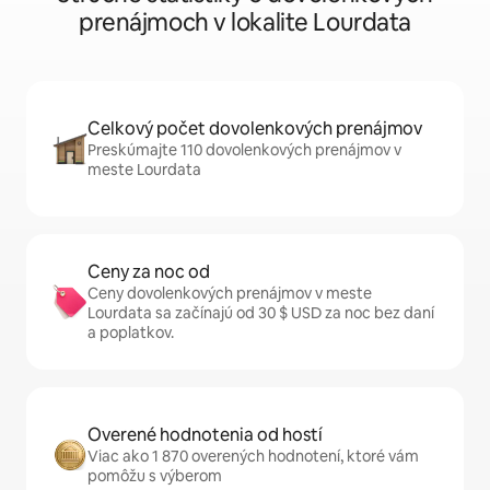
prenájmoch v lokalite Lourdata
Celkový počet dovolenkových prenájmov
Preskúmajte 110 dovolenkových prenájmov v
meste Lourdata
Ceny za noc od
Ceny dovolenkových prenájmov v meste
Lourdata sa začínajú od 30 $ USD za noc bez daní
a poplatkov.
Overené hodnotenia od hostí
Viac ako 1 870 overených hodnotení, ktoré vám
pomôžu s výberom