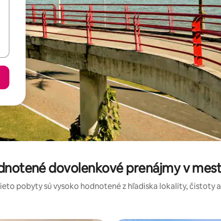
odnotené dovolenkové prenájmy v mest
tieto pobyty sú vysoko hodnotené z hľadiska lokality, čistoty 