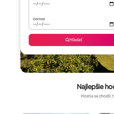
Odchod
Hľadať
Najlepšie h
Hostia sa zhodli: 