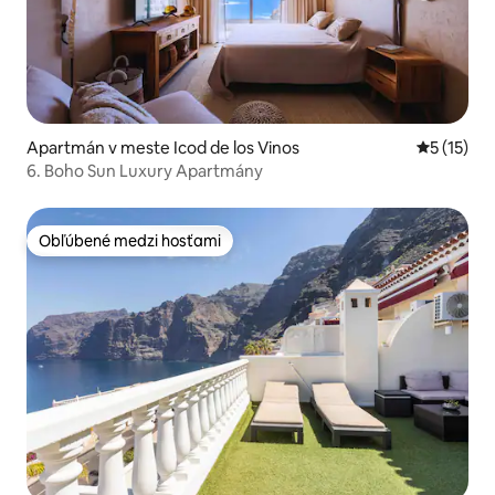
Apartmán v meste Icod de los Vinos
Priemerné
5 (15)
6. Boho Sun Luxury Apartmány
Obľúbené medzi hosťami
Obľúbené medzi hosťami