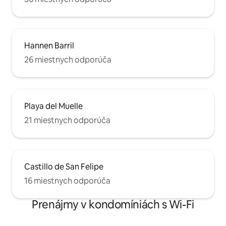
Hannen Barril
26 miestnych odporúča
Playa del Muelle
21 miestnych odporúča
Castillo de San Felipe
16 miestnych odporúča
Prenájmy v kondomíniách s Wi-Fi