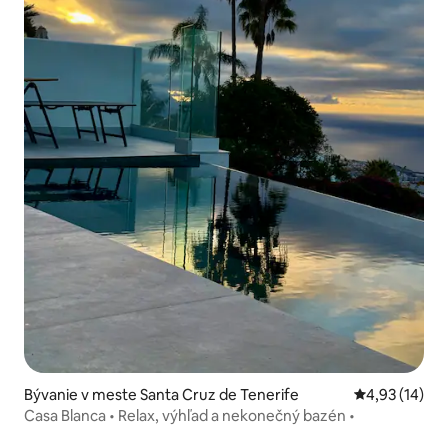
Bývanie v meste Santa Cruz de Tenerife
Priemerné oho
4,93 (14)
Casa Blanca • Relax, výhľad a nekonečný bazén •