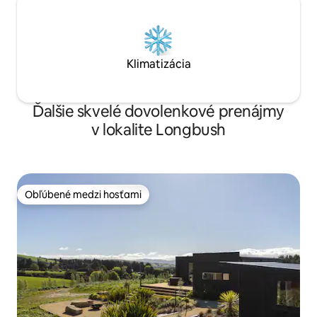
Klimatizácia
Ďalšie skvelé dovolenkové prenájmy
v lokalite Longbush
Obľúbené medzi hosťami
Obľúbené medzi hosťami