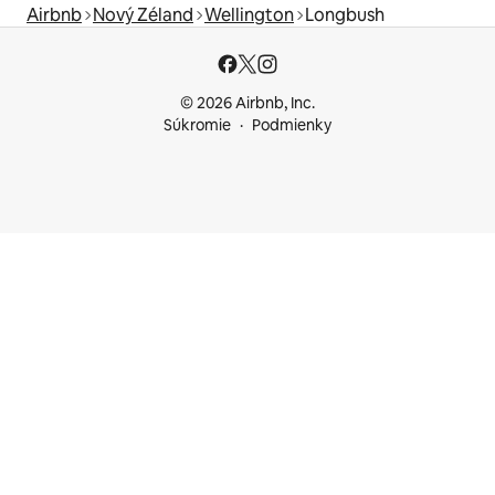
Airbnb
Nový Zéland
Wellington
Longbush
© 2026 Airbnb, Inc.
Súkromie
Podmienky