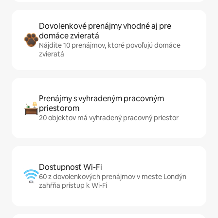
Dovolenkové prenájmy vhodné aj pre
domáce zvieratá
Nájdite 10 prenájmov, ktoré povoľujú domáce
zvieratá
Prenájmy s vyhradeným pracovným
priestorom
20 objektov má vyhradený pracovný priestor
Dostupnosť Wi-Fi
60 z dovolenkových prenájmov v meste Londýn
zahŕňa prístup k Wi-Fi