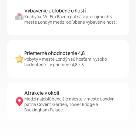
Vybavenie obľúbené u hostí
Kuchyňa, Wi-Fi a Bazén patria v prenájmoch v
meste Londýn medzi obľúbené vybavenie hostí.
Priemerné ohodnotenie 4,8
Pobyty v meste Londýn sú hosťami vysoko
hodnotené – v priemere 4,8 z 5.
Atrakcie v okolí
Medzi najobľúbenejšie miesta v meste Londýn
patria Covent Garden, Tower Bridge a
Buckingham Palace.