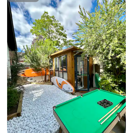
Superhostiteľ