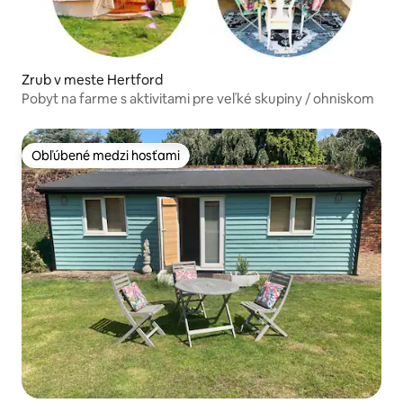
Zrub v meste Hertford
Pobyt na farme s aktivitami pre veľké skupiny / ohniskom
Obľúbené medzi hosťami
Obľúbené medzi hosťami