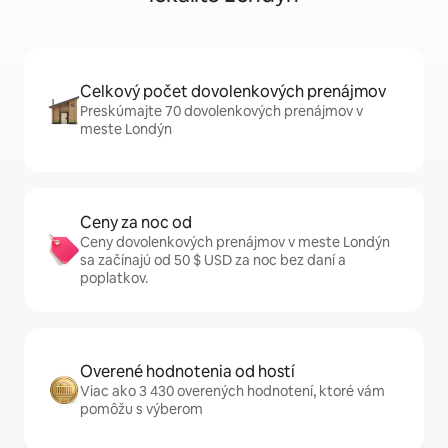
Celkový počet dovolenkových prenájmov
Preskúmajte 70 dovolenkových prenájmov v
meste Londýn
Ceny za noc od
Ceny dovolenkových prenájmov v meste Londýn
sa začínajú od 50 $ USD za noc bez daní a
poplatkov.
Overené hodnotenia od hostí
Viac ako 3 430 overených hodnotení, ktoré vám
pomôžu s výberom