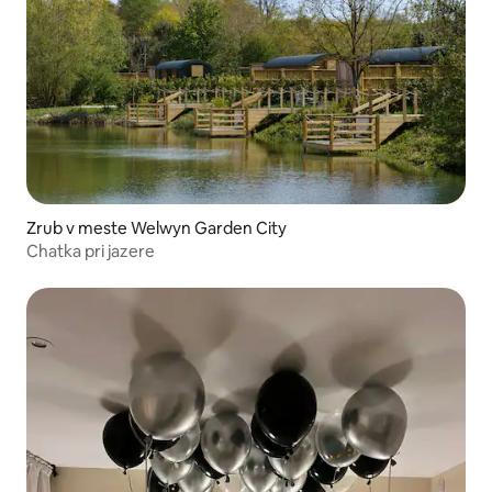
Zrub v meste Welwyn Garden City
Chatka pri jazere