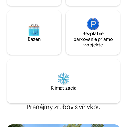
Bezplatné
Bazén
parkovanie priamo
v objekte
Klimatizácia
Prenájmy zrubov s vírivkou