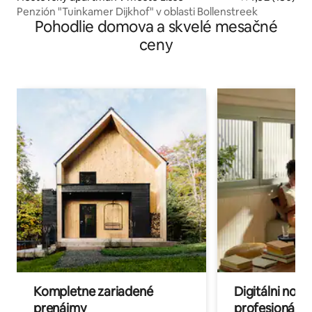
Penzión "Tuinkamer Dijkhof" v oblasti Bollenstreek
Pohodlie domova a skvelé mesačné
ceny
Kompletne zariadené
Digitálni nomá
prenájmy
profesionáli 