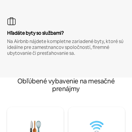
Hľadáte byty so službami?
Na Airbnb nájdete kompletne zariadené byty, ktoré sú
ideálne pre zamestnancov spoločností, firemné
ubytovanie či presťahovanie sa.
Obľúbené vybavenie na mesačné
prenájmy