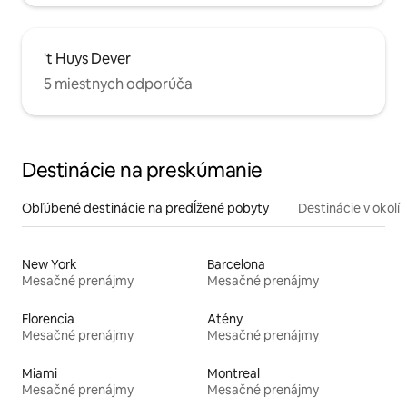
't Huys Dever
5 miestnych odporúča
Destinácie na preskúmanie
Obľúbené destinácie na predĺžené pobyty
Destinácie v okolí
New York
Barcelona
Mesačné prenájmy
Mesačné prenájmy
Florencia
Atény
Mesačné prenájmy
Mesačné prenájmy
Miami
Montreal
Mesačné prenájmy
Mesačné prenájmy