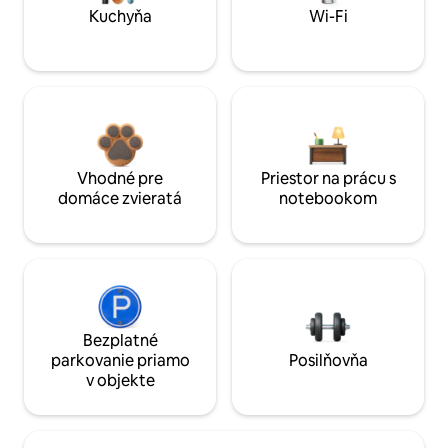
Kuchyňa
Wi-Fi
Vhodné pre
Priestor na prácu s
domáce zvieratá
notebookom
Bezplatné
parkovanie priamo
Posilňovňa
v objekte