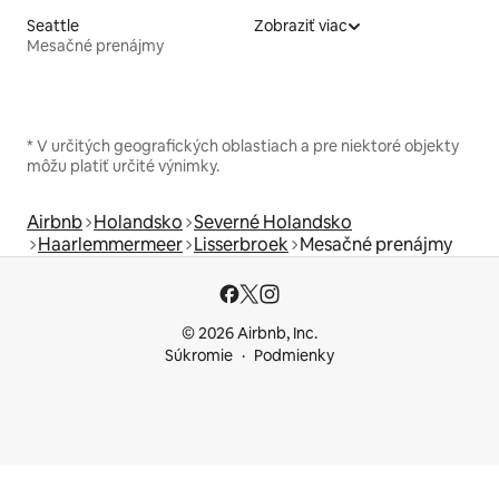
Seattle
Zobraziť viac
Mesačné prenájmy
* V určitých geografických oblastiach a pre niektoré objekty
môžu platiť určité výnimky.
Airbnb
Holandsko
Severné Holandsko
Haarlemmermeer
Lisserbroek
Mesačné prenájmy
© 2026 Airbnb, Inc.
Súkromie
Podmienky