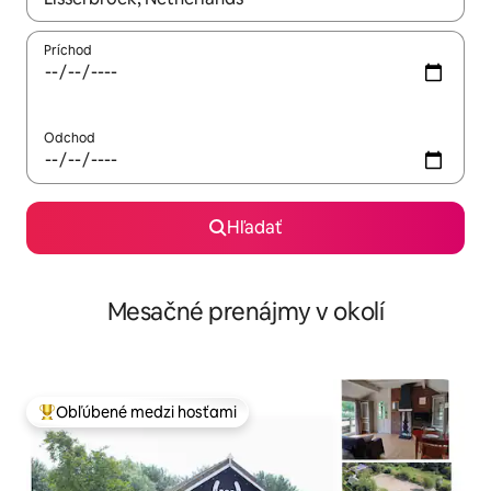
Príchod
Odchod
Hľadať
Mesačné prenájmy v okolí
Obľúbené medzi hosťami
Najobľúbenejšie medzi hosťami