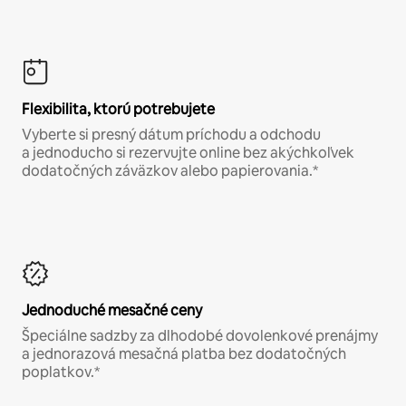
Flexibilita, ktorú potrebujete
Vyberte si presný dátum príchodu a odchodu
a jednoducho si rezervujte online bez akýchkoľvek
dodatočných záväzkov alebo papierovania.*
Jednoduché mesačné ceny
Špeciálne sadzby za dlhodobé dovolenkové prenájmy
a jednorazová mesačná platba bez dodatočných
poplatkov.*