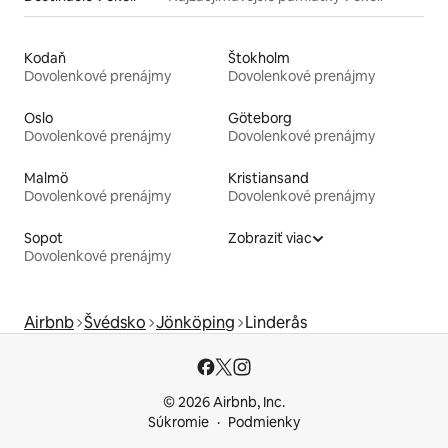
Kodaň
Štokholm
Dovolenkové prenájmy
Dovolenkové prenájmy
Oslo
Göteborg
Dovolenkové prenájmy
Dovolenkové prenájmy
Malmö
Kristiansand
Dovolenkové prenájmy
Dovolenkové prenájmy
Sopot
Zobraziť viac
Dovolenkové prenájmy
Airbnb
Švédsko
Jönköping
Linderås
© 2026 Airbnb, Inc.
Súkromie
Podmienky